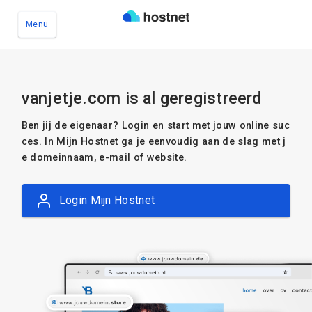
Menu
Ga naar de hoofdinhoud
vanjetje.com is al geregistreerd
Ben jij de eigenaar? Login en start met jouw online suc
ces. In Mijn Hostnet ga je eenvoudig aan de slag met j
e domeinnaam, e-mail of website.
Login Mijn Hostnet